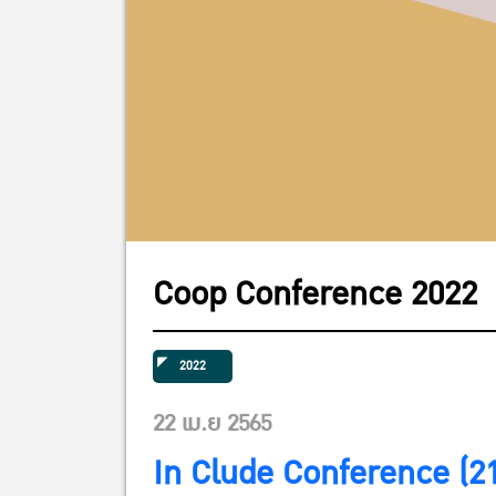
Coop Conference 2022
2022
22 เม.ย 2565
In Clude Conference (2