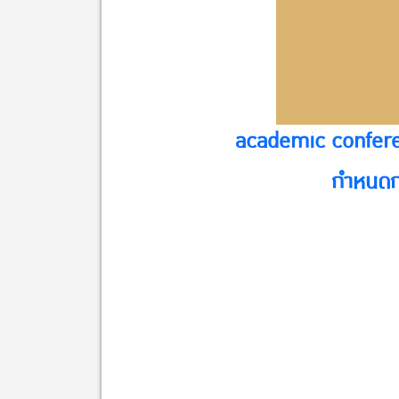
academic confer
กำหนดก