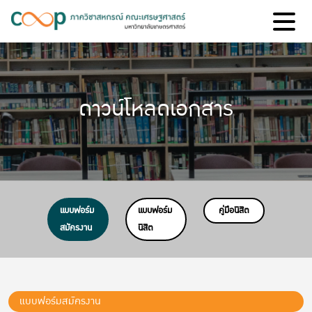
ดาวน์โหลดเอกสาร
แบบฟอร์ม
แบบฟอร์ม
คู่มือนิสิต
สมัครงาน
นิสิต
แบบฟอร์มสมัครงาน