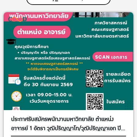
ประกาศรับสมัครพนักงานมหาวิทยาลัย ตำแหน่ง
อาจารย์ 1 อัตรา วุฒิปริญญาโท/วุฒิปริญญาเอก ปิด