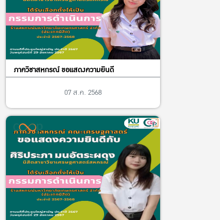
ภาควิชาสหกรณ์ ขอแสดงความยินดี
07 ส.ค. 2568