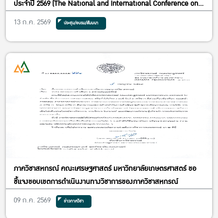
ประจำปี 2569 (The National and International Conference on
Cooperatives and Social Enterprises 2026) ภายใต้หัวข้อ “The
13 ก.ค. 2569
ประชุม/อบรม/สัมมนา
Next Paradigm: Redefining Cooperatives and Enterprises
through ESG Integration” ในวันพฤหัสบดีที่ 16 กรกฎาคม 2569 ณ
Convention Hall ชั้น 2 อาคารปฏิบัติการคณะเศรษฐศาสตร์ (อาคาร
5) มหาวิทยาลัยเกษตรศาสตร์
ภาควิชาสหกรณ์ คณะเศรษฐศาสตร์ มหาวิทยาลัยเกษตรศาสตร์ ขอ
ชี้แจงขอบเขตการดำเนินงานทางวิชาการของภาควิชาสหกรณ์
09 ก.ค. 2569
ข่าวภาควิชา