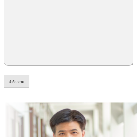
ส่งข้อความ