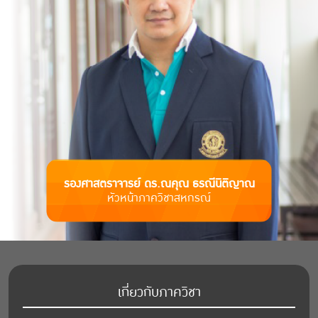
รองศาสตราจารย์ ดร.ณคุณ ธรณีนิติญาณ
หัวหน้าภาควิชาสหกรณ์
เกี่ยวกับภาควิชา