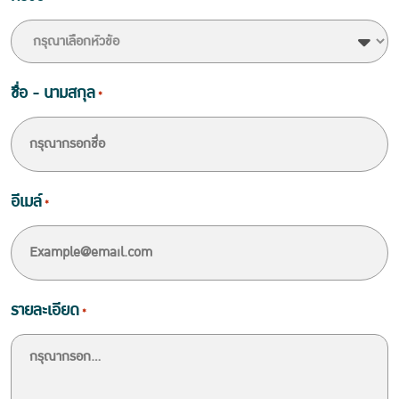
ชื่อ - นามสกุล
*
อีเมล์
*
รายละเอียด
*