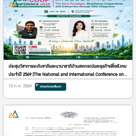
ประชุมวิชาการระดับชาติและนานาชาติด้านสหกรณ์และธุรกิจเพื่อสังคม
ประจำปี 2569 (The National and International Conference on
Cooperatives and Social Enterprises 2026) ภายใต้หัวข้อ “The
13 ก.ค. 2569
ประชุม/อบรม/สัมมนา
Next Paradigm: Redefining Cooperatives and Enterprises
through ESG Integration” ในวันพฤหัสบดีที่ 16 กรกฎาคม 2569 ณ
Convention Hall ชั้น 2 อาคารปฏิบัติการคณะเศรษฐศาสตร์ (อาคาร
5) มหาวิทยาลัยเกษตรศาสตร์