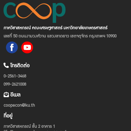
ภาควิชาสหกรณ์ คณะเศรษฐศาสตร์ มหาวิทยาลัยเกษตรศาสตร์
เลขที่ 50 ถนนงามวงศ์วาน แขวงลาดยาว เขตจตุจักร กรุงเทพฯ 10900
โทรติดต่อ
0-2561-3468
099-2621008
อีเมล
coopecon@ku.th
ที่อยู่
ภาควิชาสหกรณ์ ชั้น 2 อาคาร 1