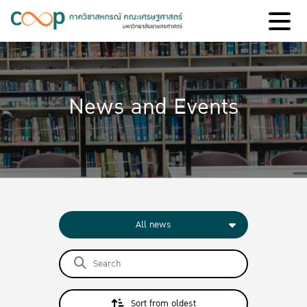
News and Events
All news
Sort from oldest