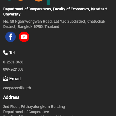
Department of Cooperatives, Faculty of Economics, Kasetsart
University
No. 50 Ngamwongwan Road, Lat Yao Subdistrict, Chatuchak
District, Bangkok 10900, Thailand
Tel
0-2561-3468
099-2621008
Email
coopecon@ku.th
Address
2nd Floor, Pitthayalongkorn Building
Department of Cooperative