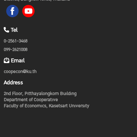
Tel
0-2561-3468
099-2621008
Email
coopecon@ku.th
Address
2nd Floor, Pitthayalongkorn Building
Department of Cooperative
Faculty of Economics, Kasetsart University