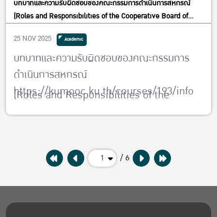
บทบาทและความรับผิดชอบของคณะกรรมการดำเนินการสหกรณ์
(Roles and Responsibilities of the Cooperative Board of
Directors)
25 NOV 2025
Academic
บทบาทและความรับผิดชอบของคณะกรรมการ
ดำเนินการสหกรณ์
https://kumooc.ku.th/courses/193/info
(Roles and Responsibilities of the
Cooperative Board of Directors)
โดย ผู้ช่วยศาสตราจารย์ ดร.กนกอร สีมานนท์
อาจารย์ภาควิชาสหกรณ์
1
/ 6