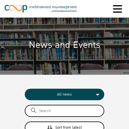
News and Events
All news
Sort from latest