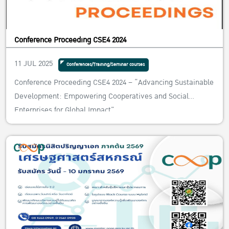
Conference Proceeding CSE4 2024
11 JUL 2025
Conferences/Training/Seminar courses
Conference Proceeding CSE4 2024 – “Advancing Sustainable
Development: Empowering Cooperatives and Social
Enterprises for Global Impact”