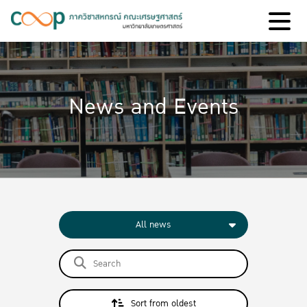
News and Events
All news
Sort from oldest