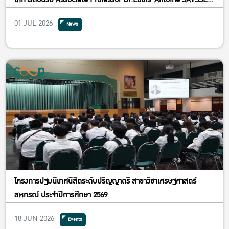
จาก Département Sciences Économiques, Sociales et de
01 JUL 2026
News
Gestion (SESG), L’Institut Agro Montpellier, สาธารณรัฐฝรั่งเศส
โครงการปฐมนิเทศนิสิตระดับปริญญาตรี สาขาวิชาเศรษฐศาสตร์
สหกรณ์ ประจำปีการศึกษา 2569
18 JUN 2026
Events