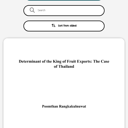
Sort from oldest