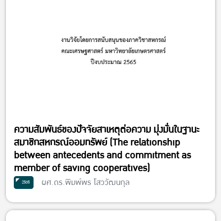
ความสัมพันธ์ของปัจจัยสาเหตุต่อความ มุ่งมั่นในฐานะ
สมาชิกสหกรณ์ออมทรัพย์ (The relationship
between antecedents and commitment as
member of saving cooperatives)
ผศ.ดร.พิมพ์พร โสววัฒนกุล
2565