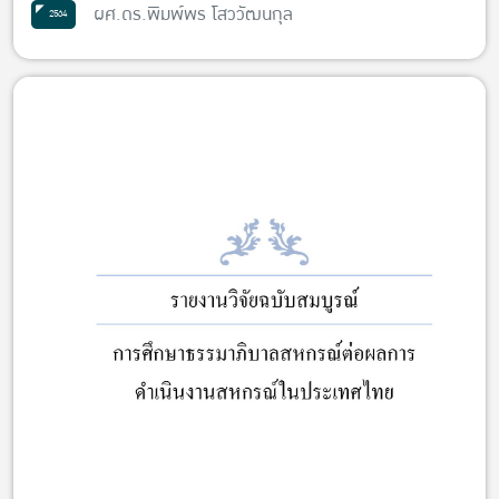
ผศ.ดร.พิมพ์พร โสววัฒนกุล
2564