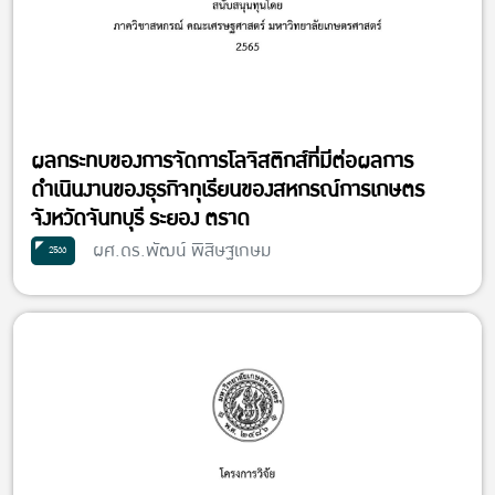
ผลกระทบของการจัดการโลจิสติกส์ที่มีต่อผลการ
ดำเนินงานของธุรกิจทุเรียนของสหกรณ์การเกษตร
จังหวัดจันทบุรี ระยอง ตราด
ผศ.ดร.พัฒน์ พิสิษฐเกษม
2566