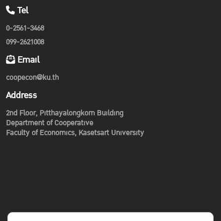
Tel
0-2561-3468
099-2621008
Email
coopecon@ku.th
Address
2nd Floor, Pitthayalongkorn Building
Department of Cooperative
Faculty of Economics, Kasetsart University