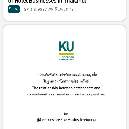
of Hotel Businesses in Thailand)
รศ.ดร.อรรถพล สืบพงศกร
2564