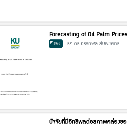
Forecasting of Oil Palm Price
รศ.ดร.อรรถพล สืบพงศกร
2566
ปัจจัยที่มีอิทธิพลต่อสภาพคล่อง