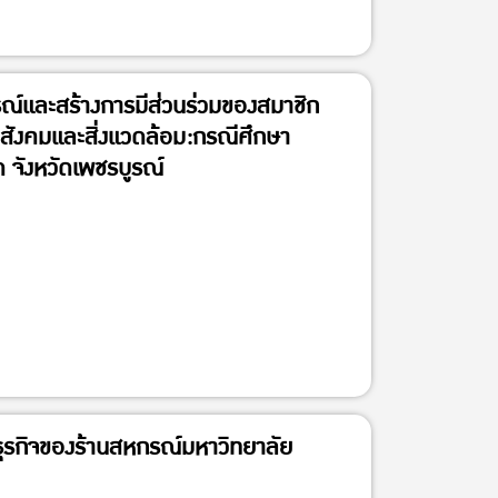
์และสร้างการมีส่วนร่วมของสมาชิก
 สังคมและสิ่งแวดล้อม:กรณีศึกษา
 จังหวัดเพชรบูรณ์
ุรกิจของร้านสหกรณ์มหาวิทยาลัย