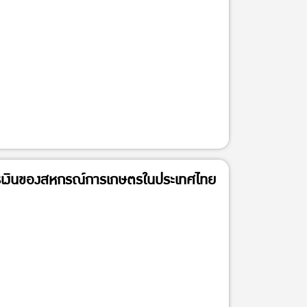
เงินของสหกรณ์การเกษตรในประเทศไทย