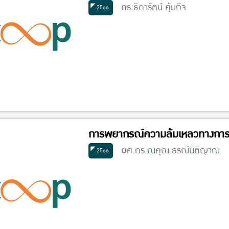
ดร.ธิดารัตน์ คุ้มกิจ
2566
การพยากรณ์ความล้มเหลวทางการ
ผศ.ดร.ณคุณ ธรณีนิติญาณ
2566