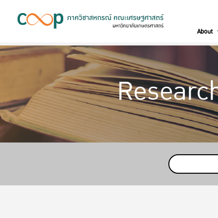
About
Research