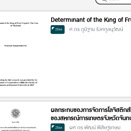
Determinant of the King of Fr
ศ.ดร.ภูมิฐาน รังคกูลนุวัฒน์
2566
ผลกระทบของการจัดการโลจิสติกส์ที
ของสหกรณ์การเกษตรจังหวัดจันทบ
ผศ.ดร.พัฒน์ พิสิษฐเกษม
2566