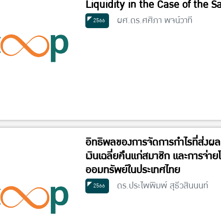
Liquidity in the Case of the 
ผศ.ดร.ศศิภา พจน์วาที
2566
อิทธิพลของการจัดการกำไรที่ส่งผล
เงินเฉลี่ยคืนแก่สมาชิก และการจ่า
ออมทรัพย์ในประเทศไทย
ดร.ประไพพิมพ์ สุธีวสินนนท์
2566