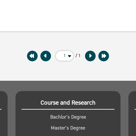
1
/ 1
Course and Research
Bachlor’s Degree
Master’s Degree