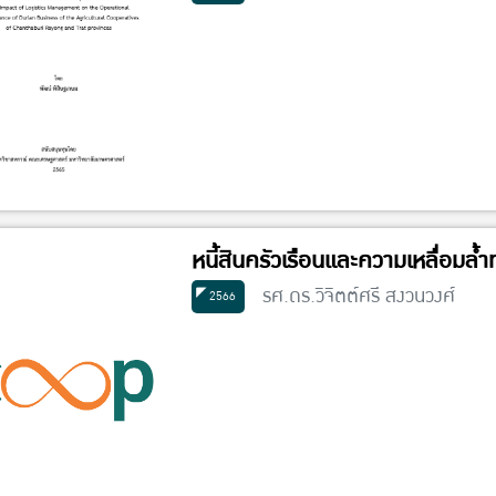
หนี้สินครัวเรือนและความเหลื่อมล
รศ.ดร.วิจิตต์ศรี สงวนวงศ์
2566