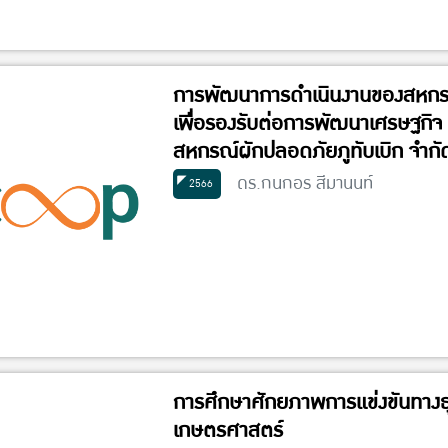
การพัฒนาการดำเนินงานของสหกรณ
เพื่อรองรับต่อการพัฒนาเศรษฐกิจ
สหกรณ์ผักปลอดภัยภูทับเบิก จำกัด
ดร.กนกอร สีมานนท์
2566
การศึกษาศักยภาพการแข่งขันทางธ
เกษตรศาสตร์