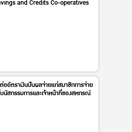
Savings and Credits Co-operatives
ต่ออัตราเงินปันผลจ่ายแก่สมาชิกการจ่าย
ยโบนัสกรรมการและเจ้าหน้าที่ของสหกรณ์