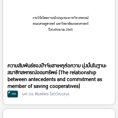
ความสัมพันธ์ของปัจจัยสาเหตุต่อความ มุ่งมั่นในฐานะ
สมาชิกสหกรณ์ออมทรัพย์ (The relationship
between antecedents and commitment as
member of saving cooperatives)
ผศ.ดร.พิมพ์พร โสววัฒนกุล
2565