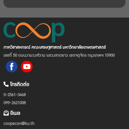
ภาควิชาสหกรณ์ คณะเศรษฐศาสตร์ มหาวิทยาลัยเกษตรศาสตร์
เลขที่ 50 ถนนงามวงศ์วาน แขวงลาดยาว เขตจตุจักร กรุงเทพฯ 10900
โทรติดต่อ
0-2561-3468
099-2621008
อีเมล
coopecon@ku.th