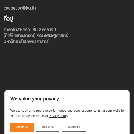
coopecon@ku.th
ที่อยู่
ภาควิชาสหกรณ์ ชั้น 2 อาคาร 1
(ตึกพิทยาลงกรณ) คณะเศรษฐศาสตร์
มหาวิทยาลัยเกษตรศาสตร์
We value your privacy
We use cookies to improve performance. and good experience using your website
You can study the details at
Privacy Policy
Accept All
Reject All
Customize
Copyright©Faculty of Economics KU