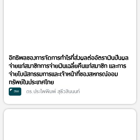
อิทธิพลของการจัดการกำไรที่ส่งผลต่ออัตราเงินปันผล
จ่ายแก่สมาชิกการจ่ายเงินเฉลี่ยคืนแก่สมาชิก และการ
จ่ายโบนัสกรรมการและเจ้าหน้าที่ของสหกรณ์ออม
ทรัพย์ในประเทศไทย
ดร.ประไพพิมพ์ สุธีวสินนนท์
2566