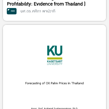
Profitability: Evidence from Thailand )
ผศ.ดร.ศศิภา พจน์วาที
2565