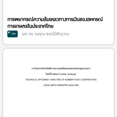
การพยากรณ์ความล้มเหลวทางการเงินของสหกรณ์
การเกษตรในประเทศไทย
ผศ.ดร.ณคุณ ธรณีนิติญาณ
2566