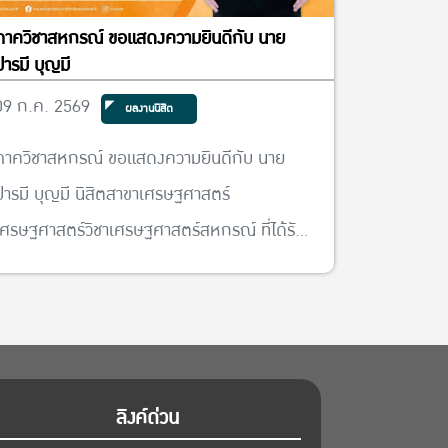
ภาควิชาสหกรณ์ ขอแสดงความยินดีกับ นาย
ปารมี บุญมี
09 ก.ค. 2569
ผลงานนิสิต
ภาควิชาสหกรณ์ ขอแสดงความยินดีกับ นาย
ปารมี บุญมี นิสิตสาขาเศรษฐศาสตร์
เศรษฐศาสตร์วิชาเศรษฐศาสตร์สหกรณ์ ที่ได้รับ
รางวัลชมเชย รางวัลนักศึกษาพระราชทาน ระดับ
อุดมศึกษา ประจำปีการศึกษา 2568 ประเภท
นักศึกษาพิการ
ลิงค์ด่วน