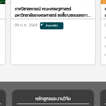
ภาควิชาสหกรณ์ คณะเศรษฐศาสตร์
e
มหาวิทยาลัยเกษตรศาสตร์ ขอชี้แจงขอบเขตการ
n
ดำเนินงานทางวิชาการของภาควิชาสหกรณ์
09 ก.ค. 2569
ข่าวภาควิชา
s
2
หลักสูตรและงานวิจัย