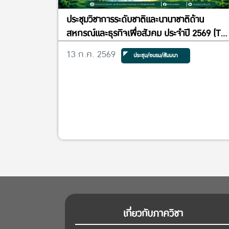
ประชุมวิชาการระดับชาติและนานาชาติด้าน
สหกรณ์และธุรกิจเพื่อสังคม ประจำปี 2569 (Th
National and International Conference o
13 ก.ค. 2569
ประชุม/อบรม/สัมมนา
Cooperatives and Social Enterprises
2026) ภายใต้หัวข้อ “The Next Paradigm:
Redefining Cooperatives and Enterprise
through ESG Integration” ในวันพฤหัสบดีที่
16 กรกฎาคม 2569 ณ Convention Hall ชั้น 
อาคารปฏิบัติการคณะเศรษฐศาสตร์ (อาคาร 5)
มหาวิทยาลัยเกษตรศาสตร์
เกี่ยวกับภาควิชา