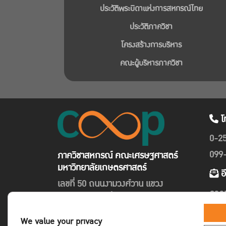
ประวัติพระบิดาแห่งการสหกรณ์ไทย
ประวัติภาควิชา
โครงสร้างการบริหาร
คณะผู้บริหารภาควิชา
โ
0-2
099
ภาควิชาสหกรณ์ คณะเศรษฐศาสตร์
มหาวิทยาลัยเกษตรศาสตร์
อ
เลขที่ 50 ถนนงามวงศ์วาน แขวง
coo
ลาดยาว เขตจตุจักร กรุงเทพฯ 10900
We value your privacy