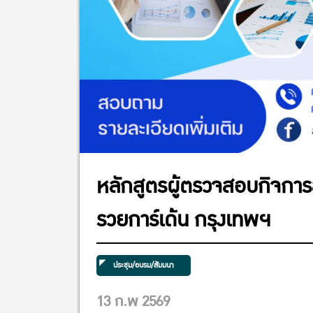
หลักสูตรผู้ตรวจสอบกิจการส
รวยการ์เด้น กรุงเทพฯ
ประชุม/อบรม/สัมมนา
13 ก.พ 2569