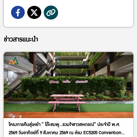
ข่าวสารแนะนำ
โครงการคืนสู่เหย้า ” โต๊ะชมพู…รวมใจชาวสหกรณ์” ประจำปี พ.ศ.
2569 วันอาทิตย์ที่ 9 สิงหาคม 2569 ณ ห้อง EC5205 Convention