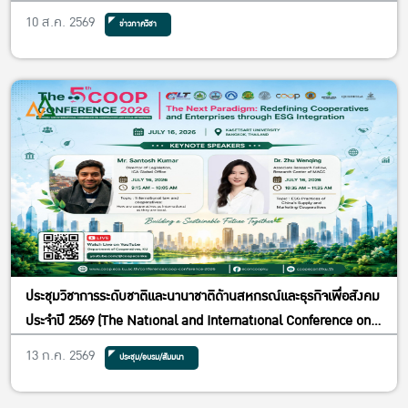
Hall อาคาร 5 อาคารปฏิบัติการคณะเศรษฐศาสตร์ มหาวิทยาลัย
10 ส.ค. 2569
ข่าวภาควิชา
เกษตรศาสตร์
ประชุมวิชาการระดับชาติและนานาชาติด้านสหกรณ์และธุรกิจเพื่อสังคม
ประจำปี 2569 (The National and International Conference on
Cooperatives and Social Enterprises 2026) ภายใต้หัวข้อ “The
13 ก.ค. 2569
ประชุม/อบรม/สัมมนา
Next Paradigm: Redefining Cooperatives and Enterprises
through ESG Integration” ในวันพฤหัสบดีที่ 16 กรกฎาคม 2569 ณ