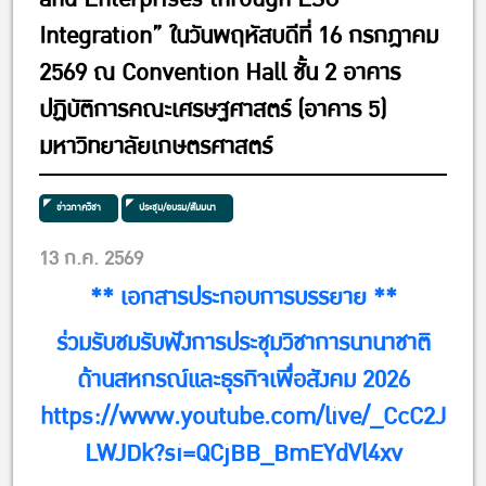
Integration” ในวันพฤหัสบดีที่ 16 กรกฎาคม
2569 ณ Convention Hall ชั้น 2 อาคาร
ปฏิบัติการคณะเศรษฐศาสตร์ (อาคาร 5)
มหาวิทยาลัยเกษตรศาสตร์
ข่าวภาควิชา
ประชุม/อบรม/สัมมนา
13 ก.ค. 2569
** เอกสารประกอบการบรรยาย **
ร่วมรับชมรับฟังการประชุมวิชาการนานาชาติ
ด้านสหกรณ์และธุรกิจเพื่อสังคม 2026
https://www.youtube.com/live/_CcC2J
LWJDk?si=QCjBB_BmEYdVl4xv