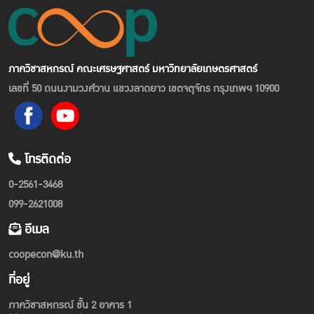
ภาควิชาสหกรณ์ คณะเศรษฐศาสตร์ มหาวิทยาลัยเกษตรศาสตร์
เลขที่ 50 ถนนงามวงศ์วาน แขวงลาดยาว เขตจตุจักร กรุงเทพฯ 10900
โทรติดต่อ
0-2561-3468
099-2621008
อีเมล
coopecon@ku.th
ที่อยู่
ภาควิชาสหกรณ์ ชั้น 2 อาคาร 1