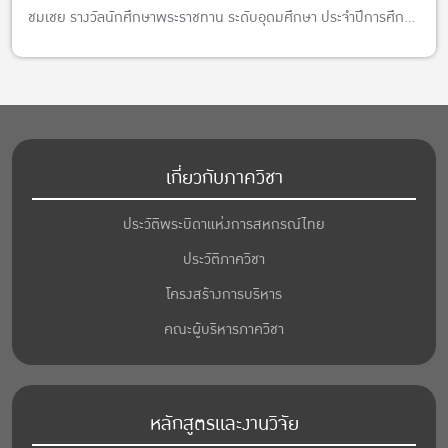
ชมเชย รางวัลนักศึกษาพระราชทาน ระดับอุดมศึกษา ประจำปีการศึกษา
2568 ประเภทนักศึกษาพิการ
เกี่ยวกับภาควิชา
ประวัติพระบิดาแห่งการสหกรณ์ไทย
ประวัติภาควิชา
โครงสร้างการบริหาร
คณะผู้บริหารภาควิชา
หลักสูตรและงานวิจัย