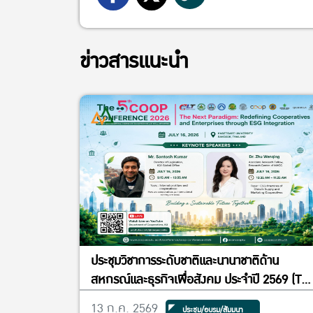
ข่าวสารแนะนำ
ประชุมวิชาการระดับชาติและนานาชาติด้าน
สหกรณ์และธุรกิจเพื่อสังคม ประจำปี 2569 (Th
National and International Conference o
13 ก.ค. 2569
ประชุม/อบรม/สัมมนา