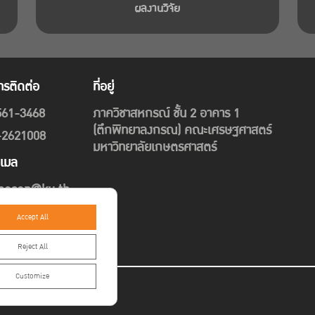
ผลงานวิจัย
ทรติดต่อ
ที่อยู่
561-3468
ภาควิชาสหกรณ์ ชั้น 2 อาคาร 1
(ตึกพิทยาลงกรณ) คณะเศรษฐศาสตร์
-2621008
มหาวิทยาลัยเกษตรศาสตร์
ีเมล
pecon@ku.th
Accept All
Reject All
Customize