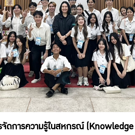
การจัดการความรู้ในสหกรณ์ (Knowled