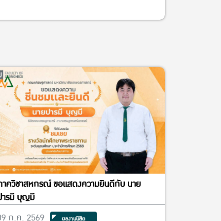
ภาควิชาสหกรณ์ ขอแสดงความยินดีกับ นาย
ปารมี บุญมี
09 ก.ค. 2569
ผลงานนิสิต