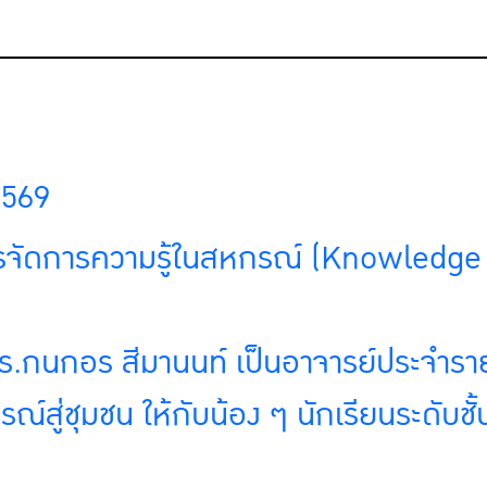
 2569
การจัดการความรู้ในสหกรณ์ (Knowled
ร.กนกอร สีมานนท์ เป็นอาจารย์ประจำราย
ณ์สู่ชุมชน
ให้กับน้อง ๆ นักเรียนระดับช