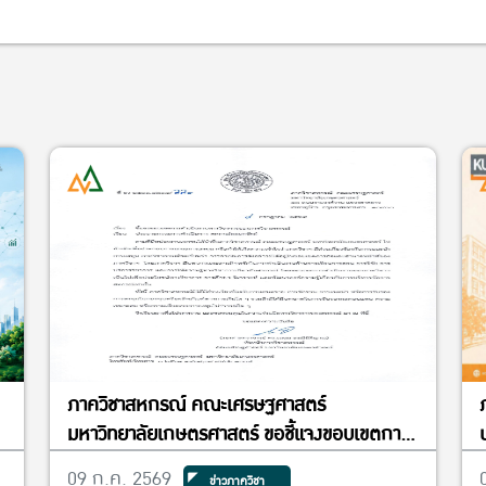
ภาควิชาสหกรณ์ คณะเศรษฐศาสตร์
e
มหาวิทยาลัยเกษตรศาสตร์ ขอชี้แจงขอบเขตการ
n
ดำเนินงานทางวิชาการของภาควิชาสหกรณ์
09 ก.ค. 2569
ข่าวภาควิชา