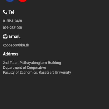
Tel
0-2561-3468
099-2621008
Email
coopecon@ku.th
Address
2nd Floor, Pitthayalongkorn Building
Department of Cooperative
Faculty of Economics, Kasetsart University