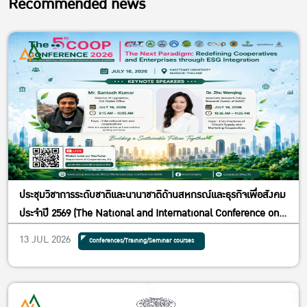
Recommended news
ประชุมวิชาการระดับชาติและนานาชาติด้านสหกรณ์และธุรกิจเพื่อสังคม
ประจำปี 2569 (The National and International Conference on
Cooperatives and Social Enterprises 2026) ภายใต้หัวข้อ “The
13 JUL 2026
Conferences/Training/Seminar courses
Next Paradigm: Redefining Cooperatives and Enterprises
through ESG Integration” ในวันพฤหัสบดีที่ 16 กรกฎาคม 2569 ณ
Convention Hall ชั้น 2 อาคารปฏิบัติการคณะเศรษฐศาสตร์ (อาคาร
5) มหาวิทยาลัยเกษตรศาสตร์