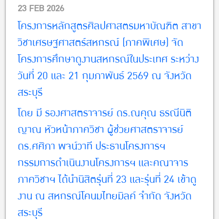
23 FEB 2026
โครงการหลักสูตรศิลปศาสตรมหาบัณฑิต สาขา
วิชาเศรษฐศาสตร์สหกรณ์ (ภาคพิเศษ) จัด
โครงการศึกษาดูงานสหกรณ์ใน
ประเทศ ระหว่าง
วันที่ 20 และ 21 กุมภาพันธ์ 2569 ณ จังหวัด
สระบุรี
โดย มี รองศาสตราจารย์ ดร.ณคุณ ธรณีนิติ
ญาณ หัวหน้าภาค
วิชา ผู้ช่วยศาสตราจารย์
ดร.ศศิภา พจน์วาที ประธานโครงการฯ
กรรมการดำเนินงานโครงการฯ และคณาจาร
ภาควิชาฯ ได้นำ
นิสิตรุ่นที่ 23 และรุ่นที่ 24 เข้าดู
งาน ณ สหกรณ์โคนมไทยมิลค์ จำกัด จังหวัด
สระบุรี