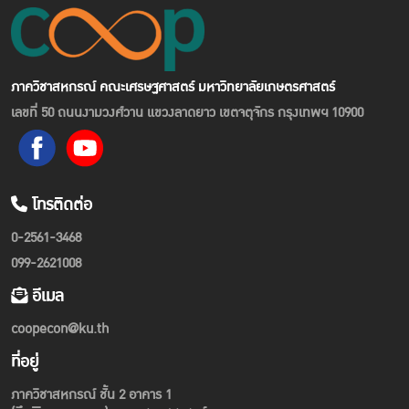
ภาควิชาสหกรณ์ คณะเศรษฐศาสตร์ มหาวิทยาลัยเกษตรศาสตร์
เลขที่ 50 ถนนงามวงศ์วาน แขวงลาดยาว เขตจตุจักร กรุงเทพฯ 10900
โทรติดต่อ
0-2561-3468
099-2621008
อีเมล
coopecon@ku.th
ที่อยู่
ภาควิชาสหกรณ์ ชั้น 2 อาคาร 1